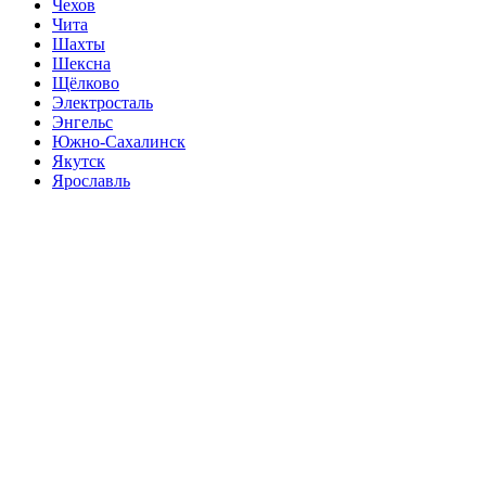
Чехов
Чита
Шахты
Шексна
Щёлково
Электросталь
Энгельс
Южно-Сахалинск
Якутск
Ярославль