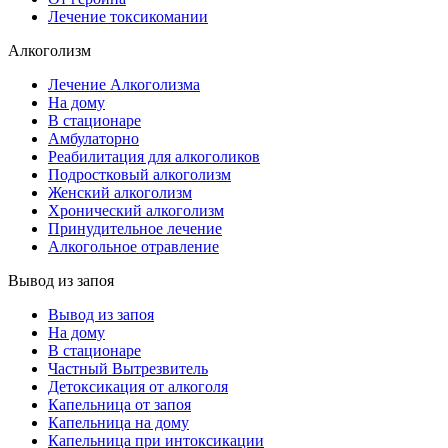
Лечение токсикомании
Алкоголизм
Лечение Алкоголизма
На дому
В стационаре
Амбулаторно
Реабилитация для алкоголиков
Подростковый алкоголизм
Женский алкоголизм
Хронический алкоголизм
Принудительное лечение
Алкогольное отравление
Вывод из запоя
Вывод из запоя
На дому
В стационаре
Частный Вытрезвитель
Детоксикация от алкоголя
Капельница от запоя
Капельница на дому
Капельница при интоксикации