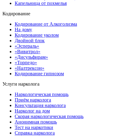
Капельница от похмелья
Кодирование
Кодирование от Алкоголизма
На дому
Кодирование уколом
Двойной блок
«Эспераль»
«Вивитрол»
«Дисульфирам»
«Торпедо»
«Налтрексон»
Кодирование гипнозом
Услуги нарколога
Наркологическая помощь
Приём нарколога
Консультация нарколога
Нарколог на дом
Скорая наркологическая помощь
Анонимная помощь
Тест на наркотики
Справка нарколога