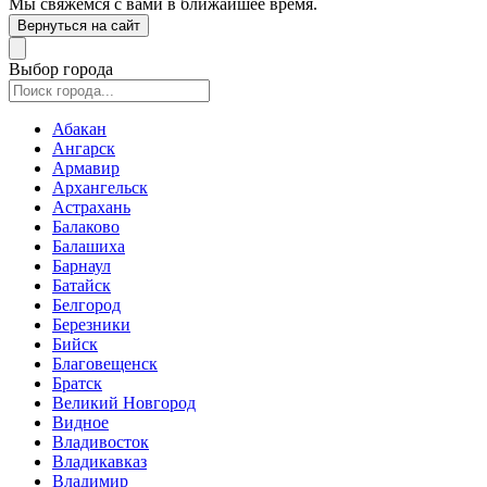
Мы свяжемся с вами в ближайшее время.
Вернуться на сайт
Выбор города
Абакан
Ангарск
Армавир
Архангельск
Астрахань
Балаково
Балашиха
Барнаул
Батайск
Белгород
Березники
Бийск
Благовещенск
Братск
Великий Новгород
Видное
Владивосток
Владикавказ
Владимир