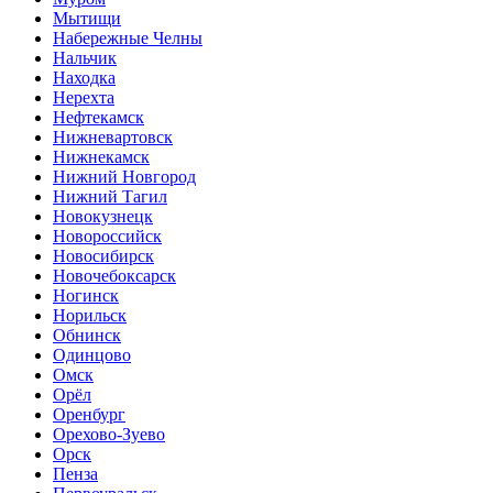
Мытищи
Набережные Челны
Нальчик
Находка
Нерехта
Нефтекамск
Нижневартовск
Нижнекамск
Нижний Новгород
Нижний Тагил
Новокузнецк
Новороссийск
Новосибирск
Новочебоксарск
Ногинск
Норильск
Обнинск
Одинцово
Омск
Орёл
Оренбург
Орехово-Зуево
Орск
Пенза