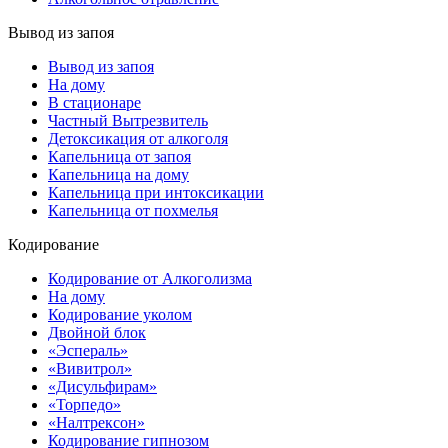
Вывод из запоя
Вывод из запоя
На дому
В стационаре
Частный Вытрезвитель
Детоксикация от алкоголя
Капельница от запоя
Капельница на дому
Капельница при интоксикации
Капельница от похмелья
Кодирование
Кодирование от Алкоголизма
На дому
Кодирование уколом
Двойной блок
«Эспераль»
«Вивитрол»
«Дисульфирам»
«Торпедо»
«Налтрексон»
Кодирование гипнозом