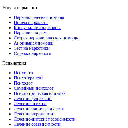
Услуги нарколога
Наркологическая помощь
Приём нарколога
Консультация нарколога
Нарколог на дом
Скорая наркологическая помощь
Анонимная помощь
Тест на наркотики
Справка нарколога
Психиатрия
Психиатр
Психотерапевт
Психолог
Семейный психолог
Психиатрическая клиника
Лечение депрессии
Лечение психоза
Лечение панических атак
Лечение игромании
Лечение-интернет зависимости
Лечение созависимости