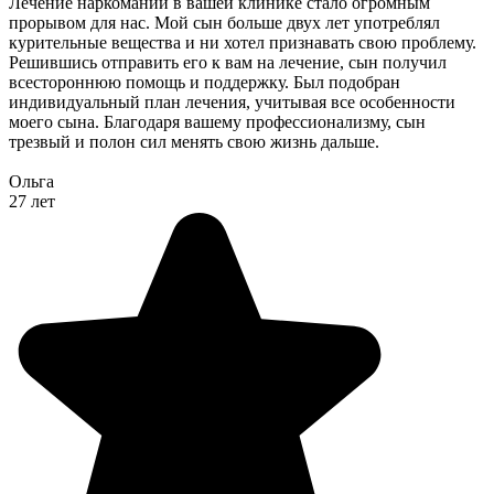
Лечение наркомании в вашей клинике стало огромным
прорывом для нас. Мой сын больше двух лет употреблял
курительные вещества и ни хотел признавать свою проблему.
Решившись отправить его к вам на лечение, сын получил
всестороннюю помощь и поддержку. Был подобран
индивидуальный план лечения, учитывая все особенности
моего сына. Благодаря вашему профессионализму, сын
трезвый и полон сил менять свою жизнь дальше.
Ольга
27 лет