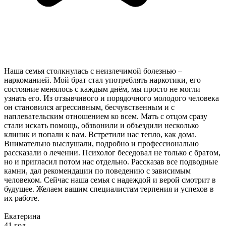
Наша семья столкнулась с неизлечимой болезнью –
наркоманией. Мой брат стал употреблять наркотики, его
состояние менялось с каждым днём, мы просто не могли
узнать его. Из отзывчивого и порядочного молодого человека
он становился агрессивным, бесчувственным и с
наплевательским отношением ко всем. Мать с отцом сразу
стали искать помощь, обзвонили и объездили несколько
клиник и попали к вам. Встретили нас тепло, как дома.
Внимательно выслушали, подробно и профессионально
рассказали о лечении. Психолог беседовал не только с братом,
но и пригласил потом нас отдельно. Рассказав все подводные
камни, дал рекомендации по поведению с зависимым
человеком. Сейчас наша семья с надеждой и верой смотрит в
будущее. Желаем вашим специалистам терпения и успехов в
их работе.
Екатерина
41 год