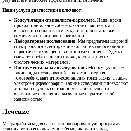
результаты и наиболее эффективный план лечения.
Наши услуги диагностики включают:
Консультации специалиста-нарколога.
Наши врачи
проводят детальное собеседование с пациентом и
выявляют его наркологическую историю, а также
симптомы и признаки наркомании.
Лабораторные исследования.
Мы предлагаем широкий
спектр анализов, которые позволяют выявить наличие
наркотических веществ в организме пациента. Здесь вы
сможете пройти анализы мочи, крови и других
биологических материалов.
Инструментальные исследования.
Мы осуществляем
такие виды исследований, как компьютерная
томография, магнитно-резонансная томография, а также
электроэнцефалография. Такие исследования позволяют
детально изучить состояние мозга и определить
возможные изменения, вызванные наркотической
зависимостью.
Лечение
Мы разработаем для вас персонализированную программу
лечения, которая включает в себя медикаментозную,