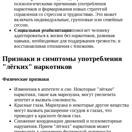
психологическими причинами употребления
наркотиков и формирования новых стратегий
справления со стрессом и трудностями. Это может
включать индивидуальные, групповые или семейные
сессии.
Социальная реабилитация
помогает человеку
адаптироваться к жизни без наркотиков, развивая
навыки, необходимые для поддержания трезвости, и
восстанавливая отношения с близкими.
Признаки и симптомы употребления
"лёгких" наркотиков
Физические признаки
Изменения в аппетите и сне. Некоторые "лёгкие"
наркотики, такие как марихуана, могут увеличить
аппетит и вызвать сонливость.
Красные глаза. Марихуана и некоторые другие вещества
могут вызвать расширение сосудов в глазах, что
приводит к красноте белков глаз.
Снижение координации движений и психомоторные
нарушения. Прием "лёгких" наркотиков может
приводить к снижению физической активности,