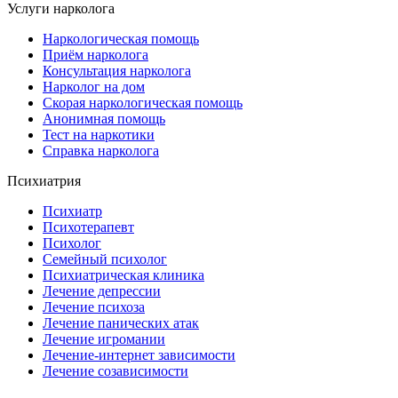
Услуги нарколога
Наркологическая помощь
Приём нарколога
Консультация нарколога
Нарколог на дом
Скорая наркологическая помощь
Анонимная помощь
Тест на наркотики
Справка нарколога
Психиатрия
Психиатр
Психотерапевт
Психолог
Семейный психолог
Психиатрическая клиника
Лечение депрессии
Лечение психоза
Лечение панических атак
Лечение игромании
Лечение-интернет зависимости
Лечение созависимости