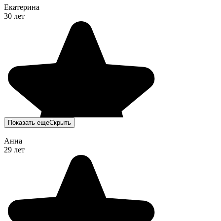
Екатерина
30 лет
Показать еще
Скрыть
Анна
29 лет