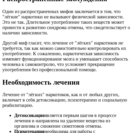
Один из распространенных мифов заключается в том, что
"лёгкие" наркотики не вызывают физической зависимости.
Это не так. Длительное употребление таких веществ может
привести к развитию синдрома отмены, что свидетельствует о
наличии зависимости.
Другой миф гласит, что лечение от "лёгких" наркотиков не
требуется, так как можно самостоятельно контролировать их
употребление. К сожалению, наркотическая зависимость
изменяет функционирование мозга и уменьшает способность
человека к самоконтролю, что усложняет прекращение
употребления без профессиональной помощи.
Необходимость лечения
Лечение от "лёгких" наркотиков, как и от любых других,
включает в себя детоксикацию, психотерапию и социальную
реабилитацию.
Детоксикация
является первым шагом в процессе
лечения и направлена на удаление вещества из
организма и снижение симптомов отмены.
Психотерапия
необходима для работы с