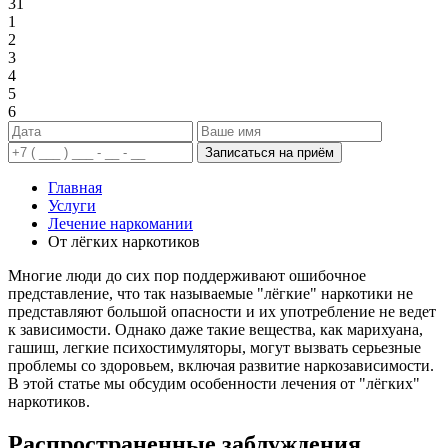
31
1
2
3
4
5
6
Записаться на приём
Главная
Услуги
Лечение наркомании
От лёгких наркотиков
Многие люди до сих пор поддерживают ошибочное
представление, что так называемые "лёгкие" наркотики не
представляют большой опасности и их употребление не ведет
к зависимости. Однако даже такие вещества, как марихуана,
гашиш, легкие психостимуляторы, могут вызвать серьезные
проблемы со здоровьем, включая развитие наркозависимости.
В этой статье мы обсудим особенности лечения от "лёгких"
наркотиков.
Распространенные заблуждения