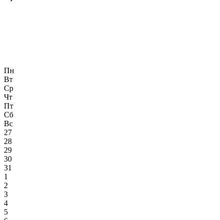
Пн
Вт
Ср
Чт
Пт
Сб
Вс
27
28
29
30
31
1
2
3
4
5