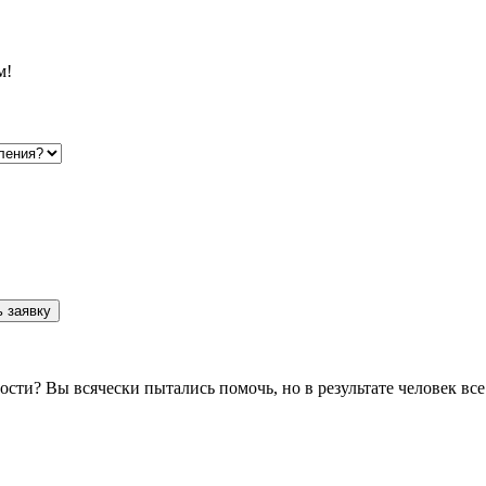
м!
 заявку
мости? Вы всячески пытались помочь, но в результате человек в