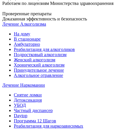
Работаем по лицензиям Министерства здравоохранения
Проверенные препараты
Доказанная эффективность и безопасность
Лечение Алкоголизма
На дому
В стационаре
Амбулаторно
Реабилитация для алкоголиков
Подростковый алкоголизм
Женский алкоголизм
Хронический алкоголизм
Принудительное лечение
Алкогольное отравление
Лечение Наркомании
Снятие ломки
Детоксикация
УБОД
Частный диспансер
Daytop
Программа 12 Шагов
Реабилитация для наркозависимых