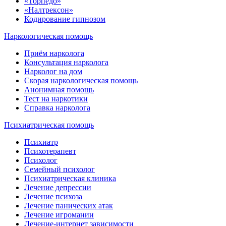
«Торпедо»
«Налтрексон»
Кодирование гипнозом
Наркологическая помощь
Приём нарколога
Консультация нарколога
Нарколог на дом
Скорая наркологическая помощь
Анонимная помощь
Тест на наркотики
Справка нарколога
Психиатрическая помощь
Психиатр
Психотерапевт
Психолог
Семейный психолог
Психиатрическая клиника
Лечение депрессии
Лечение психоза
Лечение панических атак
Лечение игромании
Лечение-интернет зависимости