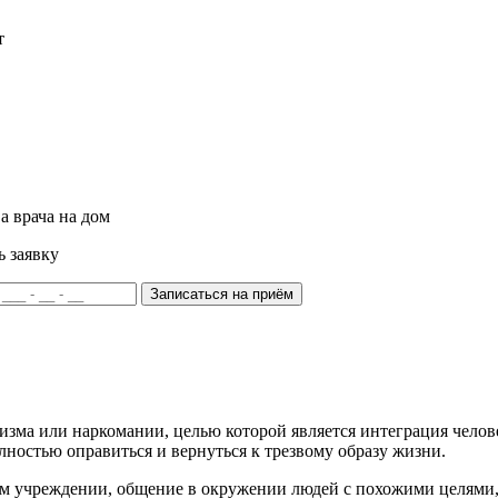
т
а врача на дом
ь заявку
Записаться на приём
лизма или наркомании, целью которой является интеграция чело
лностью оправиться и вернуться к трезвому образу жизни.
м учреждении, общение в окружении людей с похожими целями,