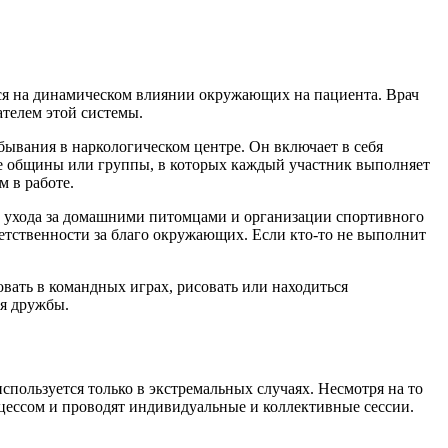
тся на динамическом влиянии окружающих на пациента. Врач
ателем этой системы.
ывания в наркологическом центре. Он включает в себя
ие общины или группы, в которых каждый участник выполняет
м в работе.
, ухода за домашними питомцами и организации спортивного
ветственности за благо окружающих. Если кто-то не выполнит
овать в командных играх, рисовать или находиться
ия дружбы.
спользуется только в экстремальных случаях. Несмотря на то
оцессом и проводят индивидуальные и коллективные сессии.