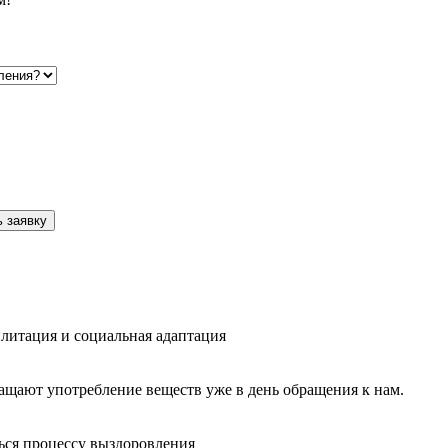
 заявку
литация и социальная адаптация
ащают употребление веществ уже в день обращения к нам.
ься процессу выздоровления