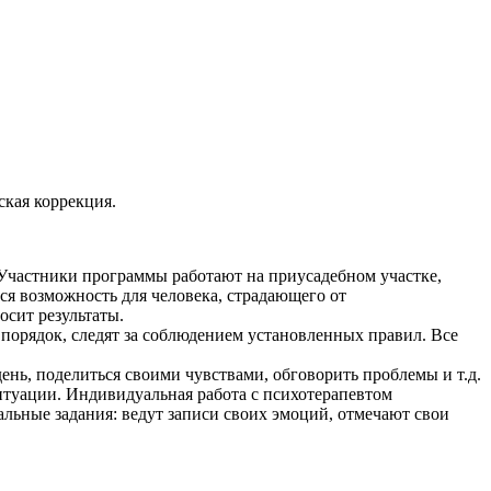
ская коррекция.
 Участники программы работают на приусадебном участке,
ся возможность для человека, страдающего от
осит результаты.
порядок, следят за соблюдением установленных правил. Все
нь, поделиться своими чувствами, обговорить проблемы и т.д.
итуации. Индивидуальная работа с психотерапевтом
льные задания: ведут записи своих эмоций, отмечают свои