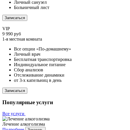
Личный санузел
Больничный лист
Записаться
VIP
9 990 руб
1-я местная комната
Все опции «По-домашнему»
Личный врач
Бесплатная транспортировка
Индивидуальное питание
Сбор анализов
Отслеживание динамики
от 3-х капельниц в день
Записаться
Популярные услуги
Все услуги
Лечение алкоголизма
Подробнее
Заказать