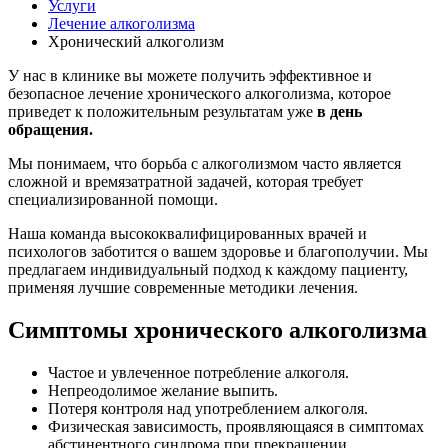
Услуги
Лечение алкоголизма
Хронический алкоголизм
У нас в клинике вы можете получить эффективное и
безопасное лечение хронического алкоголизма, которое
приведет к положительным результатам уже
в день
обращения.
Мы понимаем, что борьба с алкоголизмом часто является
сложной и времязатратной задачей, которая требует
специализированной помощи.
Наша команда высококвалифицированных врачей и
психологов заботится о вашем здоровье и благополучии. Мы
предлагаем индивидуальный подход к каждому пациенту,
применяя лучшие современные методики лечения.
Симптомы хронического алкоголизма
Частое и увлеченное потребление алкоголя.
Непреодолимое желание выпить.
Потеря контроля над употреблением алкоголя.
Физическая зависимость, проявляющаяся в симптомах
абстинентного синдрома при прекращении