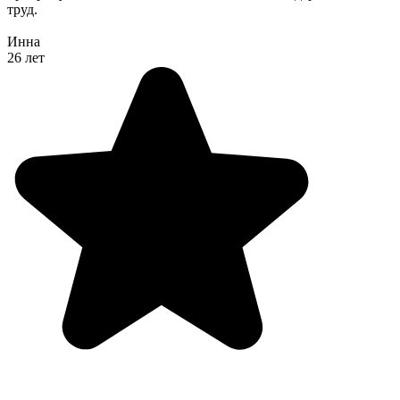
труд.
Инна
26 лет