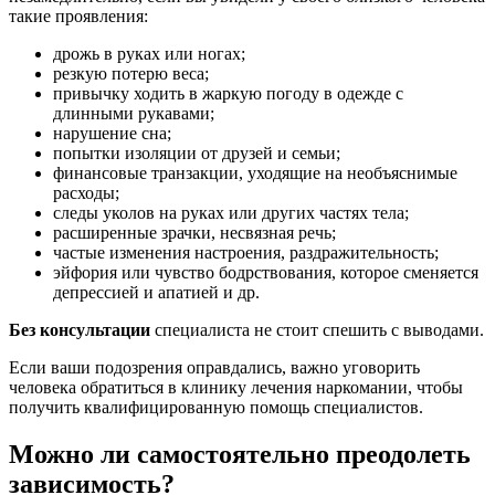
такие проявления:
дрожь в руках или ногах;
резкую потерю веса;
привычку ходить в жаркую погоду в одежде с
длинными рукавами;
нарушение сна;
попытки изоляции от друзей и семьи;
финансовые транзакции, уходящие на необъяснимые
расходы;
следы уколов на руках или других частях тела;
расширенные зрачки, несвязная речь;
частые изменения настроения, раздражительность;
эйфория или чувство бодрствования, которое сменяется
депрессией и апатией и др.
Без консультации
специалиста не стоит спешить с выводами.
Если ваши подозрения оправдались, важно уговорить
человека обратиться в клинику лечения наркомании, чтобы
получить квалифицированную помощь специалистов.
Можно ли самостоятельно преодолеть
зависимость?