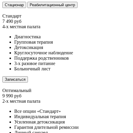
Стационар
Реабилитационный центр
Стандарт
7 490 руб
4-х местная палата
Диагностика
Групповая терапия
Детоксикация
Круглосуточное наблюдение
Поддержка родственников
3-х разовое питание
Больничный лист
Записаться
Оптимальный
9 990 руб
2-х местная палата
Все опции «Стандарт»
Индивидуальная терапия
Усиленная детоксикация
Гарантия длительной ремиссии
Личный санузел