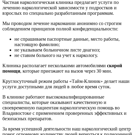
Частная наркологическая клиника предлагает услуги по
лечению наркологической зависимости у подростков и
взрослых по специально разработанным программам.
Мы проводим лечение наркомании анонимно со строгим
соблюдением принципов полной конфиденциальности:
не спрашиваем паспортные данные, место работы,
настоящую фамилию;
не указываем больничном листе диагноз;
не ставим больного на учет к наркологу.
Клиника располагает несколькими автомобилями
скорой
помощи
, которые приезжают на вызов через 30 мин.
Круглосуточный режим работы «Тайм-Клиник» делает наши
услуги доступными для людей в любое время суток.
В клинике работают высококвалифицированные
специалисты, которые оказывают качественную и
своевременную пациентам наркологическую помощь во
Владивостоке с применением проверенных эффективных и
безопасных препаратов.
За время успешной деятельности наш наркологический центр
помог огромному количеству людей вернуться к полноценной