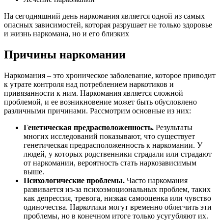
На сегодняшний день наркомания является одной из самых
опасных зависимостей, которая разрушает не только здоровье
и жизнь наркомана, но и его близких
Причины наркомании
Наркомания – это хроническое заболевание, которое приводит
к утрате контроля над потреблением наркотиков и
привязанности к ним. Наркомания является сложной
проблемой, и ее возникновение может быть обусловлено
различными причинами. Рассмотрим основные из них:
Генетическая предрасположенность.
Результаты
многих исследований показывают, что существует
генетическая предрасположенность к наркомании. У
людей, у которых родственники страдали или страдают
от наркомании, вероятность стать наркозависимым
выше.
Психологические проблемы.
Часто наркомания
развивается из-за психоэмоциональных проблем, таких
как депрессия, тревога, низкая самооценка или чувство
одиночества. Наркотики могут временно облегчить эти
проблемы, но в конечном итоге только усугубляют их.