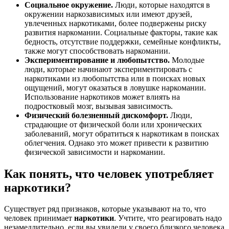
Социальное окружение.
Люди, которые находятся в
окружении наркозависимых или имеют друзей,
увлеченных наркотиками, более подвержены риску
развития наркомании. Социальные факторы, такие как
бедность, отсутствие поддержки, семейные конфликты,
также могут способствовать наркомании.
Экспериментирование и любопытство.
Молодые
люди, которые начинают экспериментировать с
наркотиками из любопытства или в поисках новых
ощущений, могут оказаться в ловушке наркомании.
Использование наркотиков может влиять на
подростковый мозг, вызывая зависимость.
Физический болезненный дискомфорт.
Люди,
страдающие от физической боли или хронических
заболеваний, могут обратиться к наркотикам в поисках
облегчения. Однако это может привести к развитию
физической зависимости и наркомании.
Как понять, что человек употребляет
наркотики?
Существует ряд признаков, которые указывают на то, что
человек принимает
наркотики
. Учтите, что реагировать надо
незамедлительно, если вы увидели у своего близкого человека