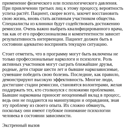
применение физического или психологического давления.
При привлечении третьих лиц к этому процессу, вероятность
успеха растёт. Пациент, скорее всего, захочет восстановить
свою жизнь, вновь стать активным участником общества.
Специалисты из клиники будут содействовать достижению
ремиссии. Очень важно выбрать квалифицированного врача,
так как от его профессионализма и компетентности зависит
результативность интервенции. Пациент должен быть в
состоянии адекватно воспринять текущую ситуацию.
Стоит отметить, что в программу могут быть включены не
только профессиональные наркологи и психологи. Роль
активных участников могут сыграть ближайшие друзья,
родные, дети старше шести лет и бывшие наркозависимые,
сумевшие победить свою болезнь. Последние, как правило,
демонстрируют высокую эффективность. Многие люди,
достигшие стадии ремиссии, становятся волонтерами, желая
поддержать тех, кто столкнулся с похожими проблемами.
Бывшие наркоманы приносят неоценимый вклад в процесс,
ведь они не поддаются на манипуляции и оправдания, зная
эту проблему из своего опыта. Их сложно обмануть,
поскольку они имеют глубокое понимание психологии
человека в состоянии зависимости.
Экстренный вызов