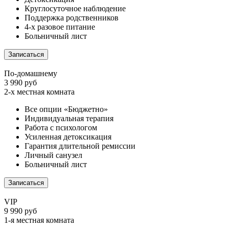
Круглосуточное наблюдение
Поддержка родственников
4-х разовое питание
Больничный лист
Записаться
По-домашнему
3 990 руб
2-х местная комната
Все опции «Бюджетно»
Индивидуальная терапия
Работа с психологом
Усиленная детоксикация
Гарантия длительной ремиссии
Личный санузел
Больничный лист
Записаться
VIP
9 990 руб
1-я местная комната