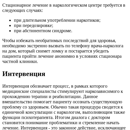
Стационарное лечение в наркологическом центре требуется в
следующих случаях:
при длительном употреблении наркотиков;
при передозировке;
при абстинентном синдроме.
Чтобы избежать необратимых последствий для здоровья,
необходимо экстренно вызвать по телефону врача-нарколога
на дом, который снимет ломку и постарается убедить
пациента пройти лечение анонимно в условиях стационара
частной клиники.
Интервенция
Интервенция обозначает процесс, в рамках которого
медицинские специалисты стимулируют наркозависимого к
прохождению терапии и реабилитации. Данное
вмешательство помогает пациенту осознать существующую
проблему со здоровьем. Обычно такая процедура сводится к
единичной консультации с наркологом, выполняющим также
функции психотерапевта. Итогом диалога с доктором
становится понимание проблематики и стремление начать
лечение. Интервенция - это законное действие, исключающее