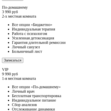
По-домашнему
3 990 руб
2-х местная комната
Все опции «Бюджетно»
Индивидуальная терапия
Работа с психологом
Усиленная детоксикация
Гарантия длительной ремиссии
Личный санузел
Больничный лист
Записаться
VIP
9 990 руб
1-я местная комната
Все опции «По-домашнему»
Личный врач
Бесплатная транспортировка
Индивидуальное питание
Сбор анализов
Отслеживание динамики