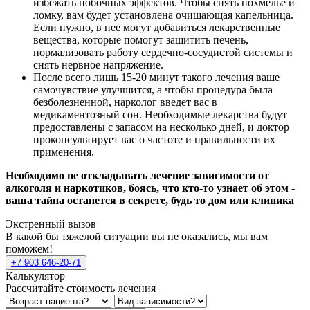
избежать побочных эффектов. Чтобы снять похмелье и
ломку, вам будет установлена очищающая капельница.
Если нужно, в нее могут добавиться лекарственные
вещества, которые помогут защитить печень,
нормализовать работу сердечно-сосудистой системы и
снять нервное напряжение.
После всего лишь 15-20 минут такого лечения ваше
самочувствие улучшится, а чтобы процедура была
безболезненной, нарколог введет вас в
медикаментозный сон. Необходимые лекарства будут
предоставлены с запасом на несколько дней, и доктор
проконсультирует вас о частоте и правильности их
применения.
Необходимо не откладывать лечение зависимости от
алкоголя и наркотиков, боясь, что кто-то узнает об этом -
ваша тайна останется в секрете, будь то дом или клиника
Экстренный вызов
В какой бы тяжелой ситуации вы не оказались, мы вам
поможем!
+7 903 646-20-71
Калькулятор
Рассчитайте стоимость лечения