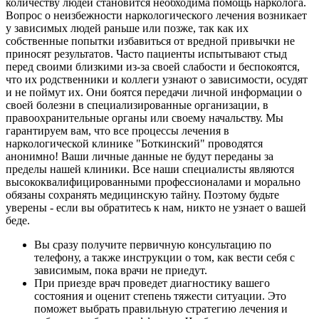
количеству людей становится необходима помощь нарколога.
Вопрос о неизбежности наркологического лечения возникает
у зависимых людей раньше или позже, так как их
собственные попытки избавиться от вредной привычки не
приносят результатов. Часто пациенты испытывают стыд
перед своими близкими из-за своей слабости и беспокоятся,
что их родственники и коллеги узнают о зависимости, осудят
и не поймут их. Они боятся передачи личной информации о
своей болезни в специализированные организации, в
правоохранительные органы или своему начальству. Мы
гарантируем вам, что все процессы лечения в
наркологической клинике "Боткинский" проводятся
анонимно! Ваши личные данные не будут переданы за
пределы нашей клиники. Все наши специалисты являются
высококвалифицированными профессионалами и морально
обязаны сохранять медицинскую тайну. Поэтому будьте
уверены - если вы обратитесь к нам, никто не узнает о вашей
беде.
Вы сразу получите первичную консультацию по
телефону, а также инструкции о том, как вести себя с
зависимым, пока врачи не приедут.
При приезде врач проведет диагностику вашего
состояния и оценит степень тяжести ситуации. Это
поможет выбрать правильную стратегию лечения и