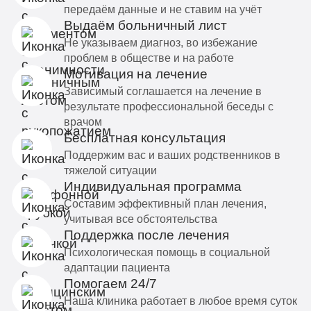
передаём данные и не ставим на учёт
Выдаём больничный лист
Не указываем диагноз, во избежание
проблем в обществе и на работе
Мотивация на лечение
Зависимый соглашается на лечение в
результате профессиональной беседы с
врачом
Бесплатная консультация
Поддержим вас и ваших родственников в
тяжелой ситуации
Индивидуальная программа
Составим эффективный план лечения,
учитывая все обстоятельства
Поддержка после лечения
Психологическая помощь в социальной
адаптации пациента
Помогаем 24/7
Наша клиника работает в любое время суток