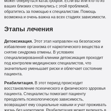
может обернуться катастрофой. Если вы или кто-то из
ваших близких столкнулись с этой проблемой,
обратитесь за помощью к специалистам. Помощь
возможна и очень важна на всех стадиях зависимости.
Этапы лечения
Детоксикация.
Этот этап направлен на безопасное
избавление организма от наркотического вещества и
снятие синдрома отмены. В условиях
специализированной клиники детоксикация проходит
под контролем медицинских специалистов, что
значительно уменьшает риски и облегчает состояние
пациента.
Реабилитация.
В этот период происходит
восстановление психического и физического здоровья
пациента. Специалисты помогают пациенту
преодолеть психологическую зависимость,
возвращают ему социальные навыки и учат проживать
жизнь без наркотиков. Реабилитация может включать в