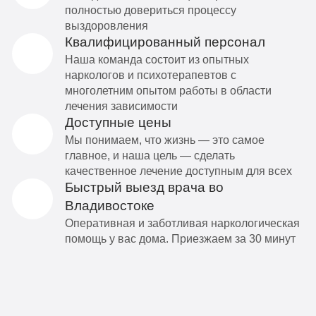
полностью довериться процессу
выздоровления
Квалифицированный персонал
Наша команда состоит из опытных
наркологов и психотерапевтов с
многолетним опытом работы в области
лечения зависимости
Доступные цены
Мы понимаем, что жизнь — это самое
главное, и наша цель — сделать
качественное лечение доступным для всех
Быстрый выезд врача во
Владивостоке
Оперативная и заботливая наркологическая
помощь у вас дома. Приезжаем за 30 минут