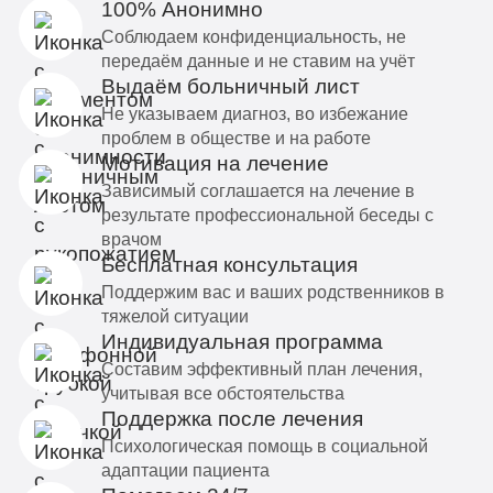
100% Анонимно
Соблюдаем конфиденциальность, не
передаём данные и не ставим на учёт
Выдаём больничный лист
Не указываем диагноз, во избежание
проблем в обществе и на работе
Мотивация на лечение
Зависимый соглашается на лечение в
результате профессиональной беседы с
врачом
Бесплатная консультация
Поддержим вас и ваших родственников в
тяжелой ситуации
Индивидуальная программа
Составим эффективный план лечения,
учитывая все обстоятельства
Поддержка после лечения
Психологическая помощь в социальной
адаптации пациента