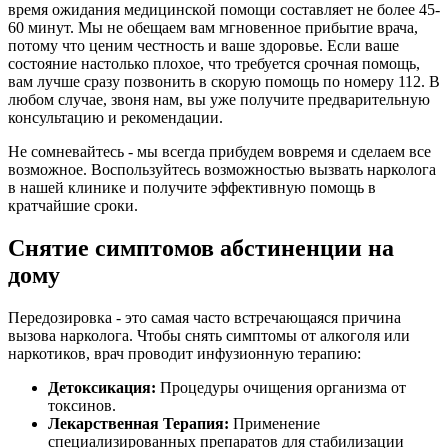
время ожидания медицинской помощи составляет не более 45-
60 минут. Мы не обещаем вам мгновенное прибытие врача,
потому что ценим честность и ваше здоровье. Если ваше
состояние настолько плохое, что требуется срочная помощь,
вам лучше сразу позвонить в скорую помощь по номеру 112. В
любом случае, звоня нам, вы уже получите предварительную
консультацию и рекомендации.
Не сомневайтесь - мы всегда прибудем вовремя и сделаем все
возможное. Воспользуйтесь возможностью вызвать нарколога
в нашей клинике и получите эффективную помощь в
кратчайшие сроки.
Снятие симптомов абстиненции на
дому
Передозировка - это самая часто встречающаяся причина
вызова нарколога. Чтобы снять симптомы от алкоголя или
наркотиков, врач проводит инфузионную терапию:
Детоксикация:
Процедуры очищения организма от
токсинов.
Лекарственная Терапия:
Применение
специализированных препаратов для стабилизации