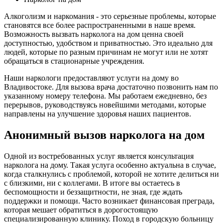
Алкоголизм и наркомания - это серьезные проблемы, которые
становятся все более распространенными в наше время.
Возможность вызвать нарколога на дом ценна своей
доступностью, удобством и приватностью. Это идеально для
людей, которые по разным причинам не могут или не хотят
обращаться в стационарные учреждения.
Наши наркологи предоставляют услуги на дому во
Владивостоке. Для вызова врача достаточно позвонить нам по
указанному номеру телефона. Мы работаем ежедневно, без
перерывов, руководствуясь новейшими методами, которые
направлены на улучшение здоровья наших пациентов.
Анонимный вызов нарколога на дом
Одной из востребованных услуг является консультация
нарколога на дому. Такая услуга особенно актуальна в случае,
когда сталкнулись с проблемой, которой не хотите делиться ни
с близкими, ни с коллегами. В итоге вы остаетесь в
беспомощности и беззащитности, не зная, где ждать
поддержки и помощи. Часто возникает финансовая преграда,
которая мешает обратиться в дорогостоящую
специализированную клинику. Поход в городскую больницу