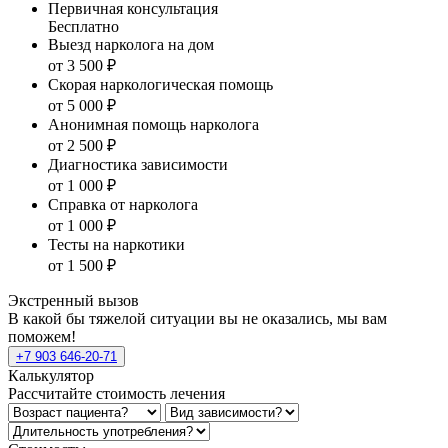
Первичная консультация
Бесплатно
Выезд нарколога на дом
от 3 500 ₽
Скорая наркологическая помощь
от 5 000 ₽
Анонимная помощь нарколога
от 2 500 ₽
Диагностика зависимости
от 1 000 ₽
Справка от нарколога
от 1 000 ₽
Тесты на наркотики
от 1 500 ₽
Экстренный вызов
В какой бы тяжелой ситуации вы не оказались, мы вам
поможем!
+7 903 646-20-71
Калькулятор
Рассчитайте стоимость лечения