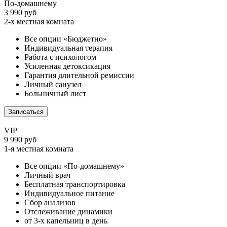
По-домашнему
3 990 руб
2-х местная комната
Все опции «Бюджетно»
Индивидуальная терапия
Работа с психологом
Усиленная детоксикация
Гарантия длительной ремиссии
Личный санузел
Больничный лист
Записаться
VIP
9 990 руб
1-я местная комната
Все опции «По-домашнему»
Личный врач
Бесплатная транспортировка
Индивидуальное питание
Сбор анализов
Отслеживание динамики
от 3-х капельниц в день